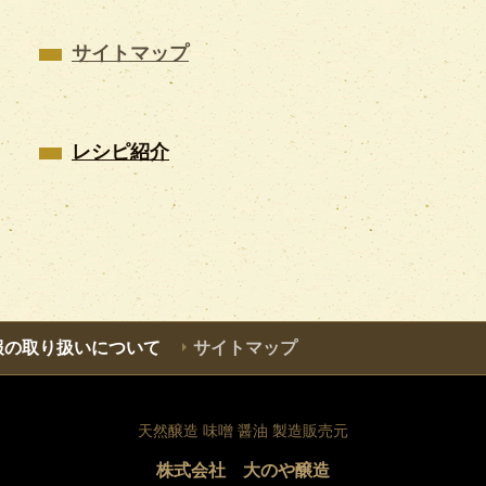
サイトマップ
レシピ紹介
報の取り扱いについて
サイトマップ
天然醸造 味噌 醤油 製造販売元
株式会社 大のや醸造