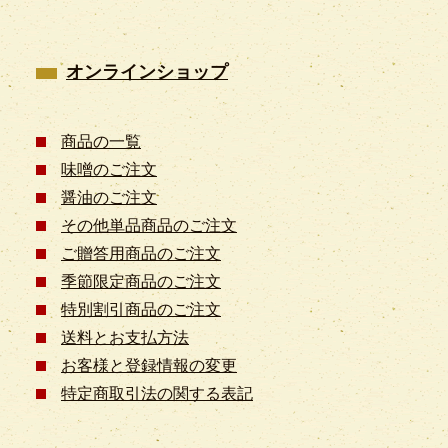
オンラインショップ
商品の一覧
味噌のご注文
醤油のご注文
その他単品商品のご注文
ご贈答用商品のご注文
季節限定商品のご注文
特別割引商品のご注文
送料とお支払方法
お客様と登録情報の変更
特定商取引法の関する表記