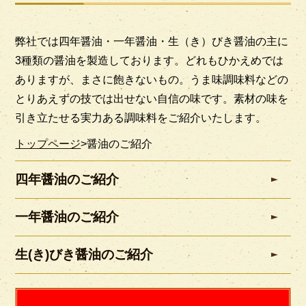
弊社では四年醤油・一年醤油・生（き）びき醤油の主に
3種類の醤油を製造しております。どれもひかえめでは
ありますが、まさに飽きないもの。うま味調味料などの
とりあえずの技では出せない自信の味です。素材の味を
引き立たせる実力ある調味料をご紹介いたします。
トップページ
>
醤油のご紹介
四年醤油のご紹介
一年醤油のご紹介
生(き)びき醤油のご紹介