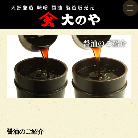
togg
navi
醤油のご紹介