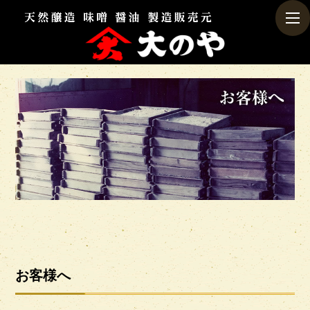
togg
navi
お客様へ