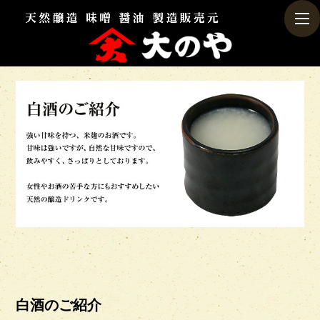
togg
navi
白酒のご紹介