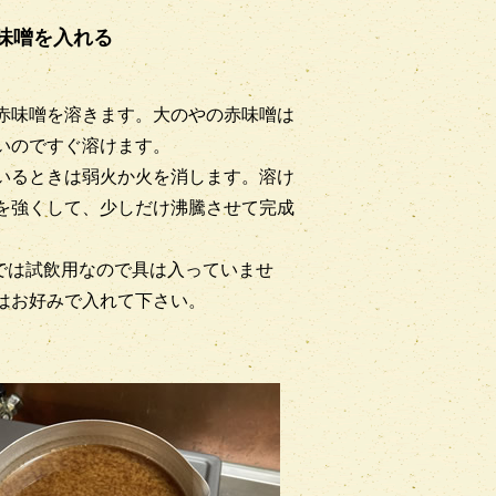
味噌を入れる
赤味噌を溶きます。大のやの赤味噌は
いのですぐ溶けます。
いるときは弱火か火を消します。溶け
を強くして、少しだけ沸騰させて完成
では試飲用なので具は入っていませ
はお好みで入れて下さい。