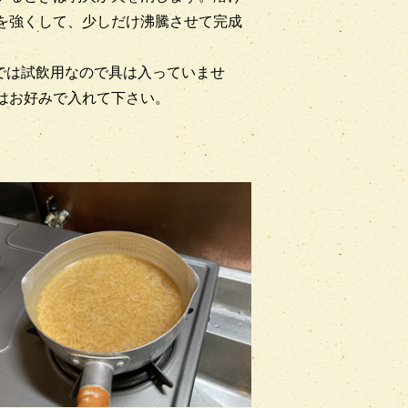
を強くして、少しだけ沸騰させて完成
では試飲用なので具は入っていませ
はお好みで入れて下さい。