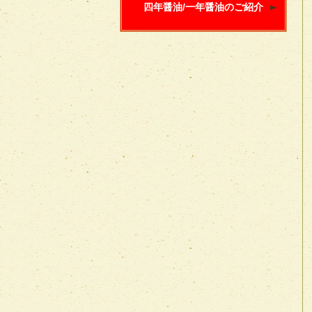
四年醤油/一年醤油のご紹介