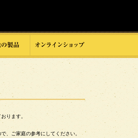
ております。
。
ので、ご家庭の参考にしてください。