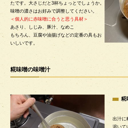
たです。大さじだと3杯ちょっとでしょうか。
味噌の濃さはお好みで調整してください。
＜個人的に赤味噌に合うと思う具材＞
あさり、しじみ、豚汁、なめこ
もちろん、豆腐や油揚げなどの定番の具もお
いしいです。
糀味噌の味噌汁
糀
出汁に
溶いて