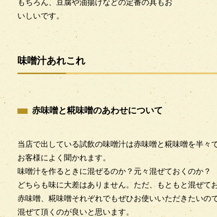
もちろん、豆腐や油揚げなどの定番の具もお
いしいです。
味噌汁あれこれ
赤味噌と糀味噌のあわせについて
当店で出している試飲の味噌汁は赤味噌と糀味噌を半々
お客様によく聞かれます。
味噌汁を作るときに混ぜるのか？元々混ぜておくのか？
どちらも味に大差はありません。ただ、もともと混ぜて
赤味噌、糀味噌それぞれでもぜひお使いいただきたいので
混ぜて頂くのが良いと思います。